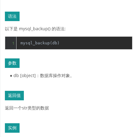
语法
以下是 mysql_backup() 的语法:
1
mysql_backup(db)
参数
● db [object]：数据库操作对象。
返回值
返回一个str类型的数据
实例