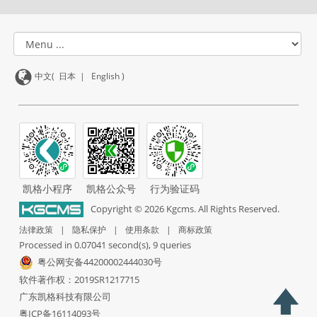
中文(
日本
|
English
)
凯格小程序
凯格公众号
行为验证码
Copyright ©
2026
Kgcms. All Rights Reserved.
法律政策
|
隐私保护
|
使用条款
|
商标政策
Processed in 0.07041 second(s), 9 queries
粤公网安备44200002444030号
软件著作权：2019SR1217715
广东凯格科技有限公司
粤ICP备16114093号