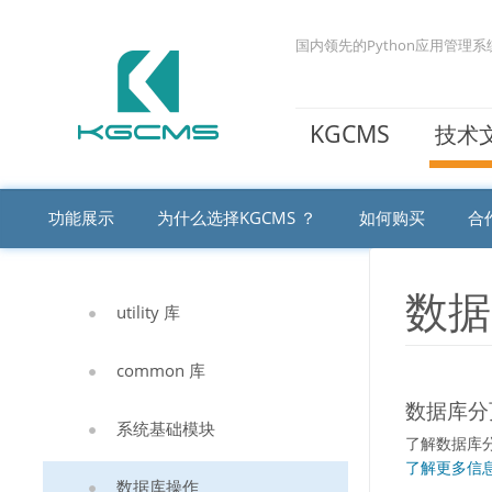
国内领先的Python应用管理系
KGCMS
技术
功能展示
为什么选择KGCMS ？
如何购买
合
数据
utility 库
common 库
数据库分
系统基础模块
了解数据库
了解更多信息
数据库操作