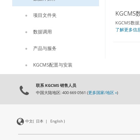
KGCMS
项目文件夹
KGCMS数
了解更多信息
数据调用
产品与服务
KGCMS配置与安装
联系 KGCMS 销售人员
中国大陆地区: 400 669 0561 (
更多国家/地区 »
)
中文(
日本
|
English
)