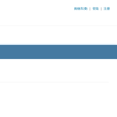
购物车(
0
)
|
登陆
|
注册