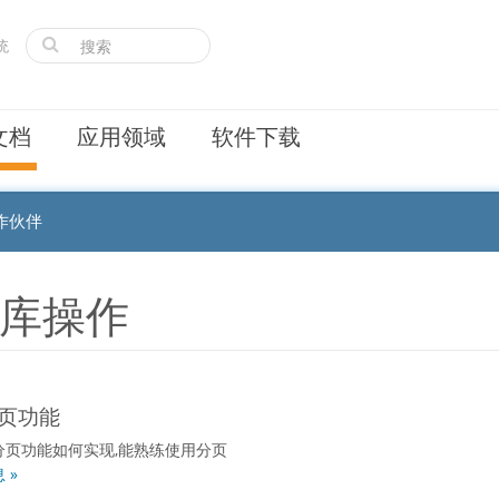
统
文档
应用领域
软件下载
作伙伴
库操作
页功能
分页功能如何实现,能熟练使用分页
 »