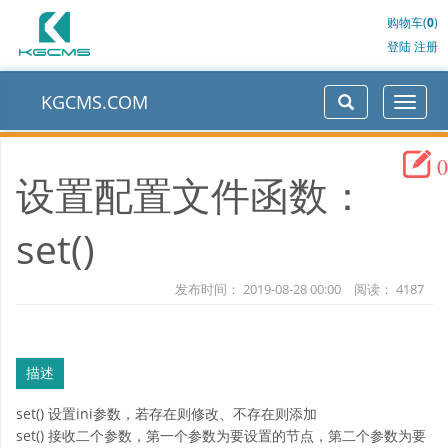
购物车(
0
)
登陆
注册
KGCMS.COM
0
设置配置文件函数：
set()
发布时间：
2019-08-28 00:00
阅读：
4187
描述
set() 设置ini参数，若存在则修改、不存在则添加
set() 接收二个参数，第一个参数为要设置的节点，第二个参数为要