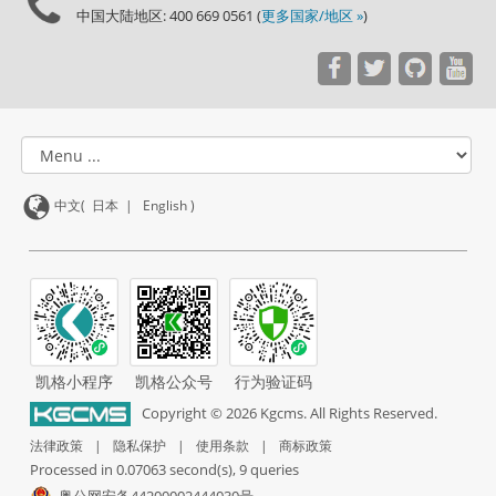
中国大陆地区: 400 669 0561 (
更多国家/地区 »
)
中文(
日本
|
English
)
凯格小程序
凯格公众号
行为验证码
Copyright ©
2026
Kgcms. All Rights Reserved.
法律政策
|
隐私保护
|
使用条款
|
商标政策
Processed in 0.07063 second(s), 9 queries
粤公网安备44200002444030号